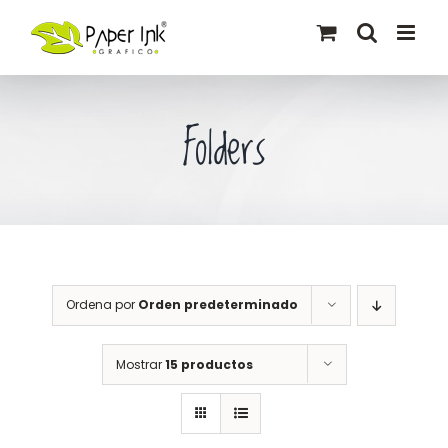
Saltar
al
contenido
Folders
Ordena por
Orden predeterminado
Mostrar
15 productos