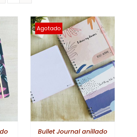
Agotado
ido
Bullet Journal anillado