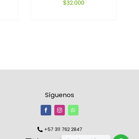
$
32.000
Síguenos
+57 311 762 2847