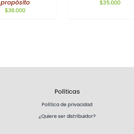
propósito
$
35.000
ELEGIR
$
36.000
EN
LA
PÁGINA
DE
PRODUCTO
Políticas
Política de privacidad
¿Quiere ser distribuidor?