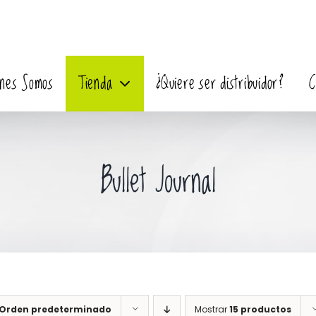
enes Somos
Tienda
¿Quiere ser distribuidor?
C
Bullet Journal
Orden predeterminado
Mostrar
15 productos