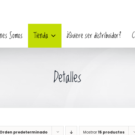
enes Somos
Tienda
¿Quiere ser distribuidor?
C
Detalles
Orden predeterminado
Mostrar
15 productos