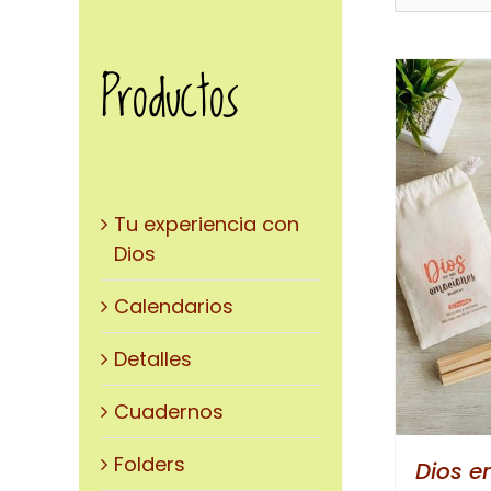
Productos
Tu experiencia con
AÑADIR AL CARRITO
/
Dios
DETALLES
Calendarios
Detalles
Cuadernos
Folders
Dios e