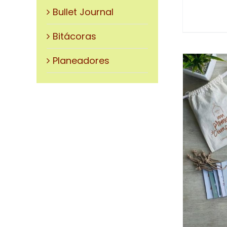
Bullet Journal
Bitácoras
Planeadores
AÑADIR AL CARRITO
/
DETALLES