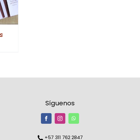
s
Síguenos
+57 311 762 2847