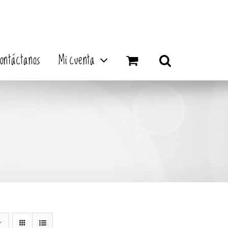
ontáctanos
Mi cuenta